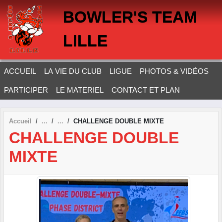
Panneau de gestion des cookies
BOWLER'S TEAM
LILLE
ACCUEIL
LA VIE DU CLUB
LIGUE
PHOTOS & VIDÉOS
PARTICIPER
LE MATERIEL
CONTACT ET PLAN
Accueil
CHALLENGE DOUBLE MIXTE
CHALLENGE DOUBLE
MIXTE