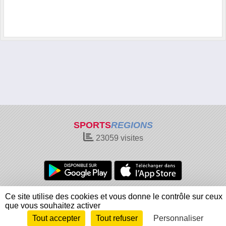
SPORTS
REGIONS
23059
visites
Charte cookies
Gestion des cookies
Ce site utilise des cookies et vous donne le contrôle sur ceux
Informations légales
Signaler un contenu inapproprié
que vous souhaitez activer
Tout accepter
Tout refuser
Personnaliser
Envie de participer ?
Connexion