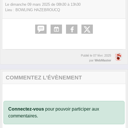
Le
dimanche
09
mars
2025
de 08h30 à 13h30
Lieu :
BOWLING HAZEBROUCQ
Publié le
07 févr. 2025
par
WebMaster
COMMENTEZ L’ÉVÈNEMENT
Connectez-vous
pour pouvoir participer aux
commentaires.