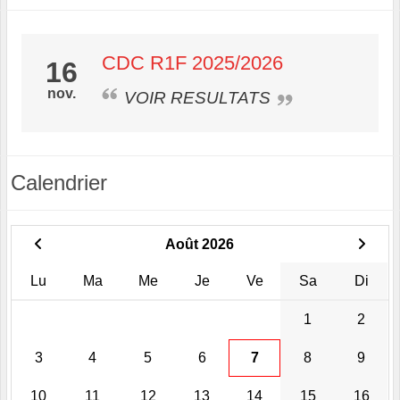
CDC R1F 2025/2026
16
nov.
VOIR RESULTATS
Calendrier
Août 2026
Lu
Ma
Me
Je
Ve
Sa
Di
1
2
3
4
5
6
7
8
9
10
11
12
13
14
15
16