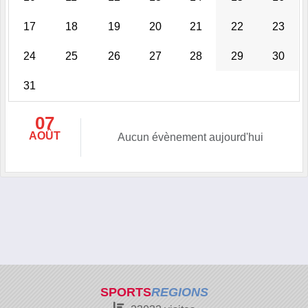
17
18
19
20
21
22
23
24
25
26
27
28
29
30
31
07
AOÛT
Aucun évènement aujourd'hui
SPORTS
REGIONS