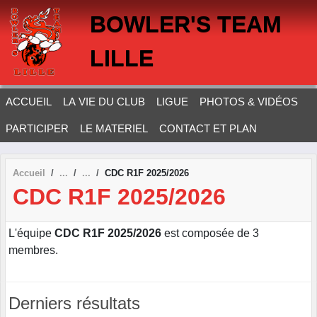
Panneau de gestion des cookies
BOWLER'S TEAM
LILLE
ACCUEIL
LA VIE DU CLUB
LIGUE
PHOTOS & VIDÉOS
PARTICIPER
LE MATERIEL
CONTACT ET PLAN
Accueil
CDC R1F 2025/2026
CDC R1F 2025/2026
L'équipe
CDC R1F 2025/2026
est composée de 3
membres.
Derniers résultats